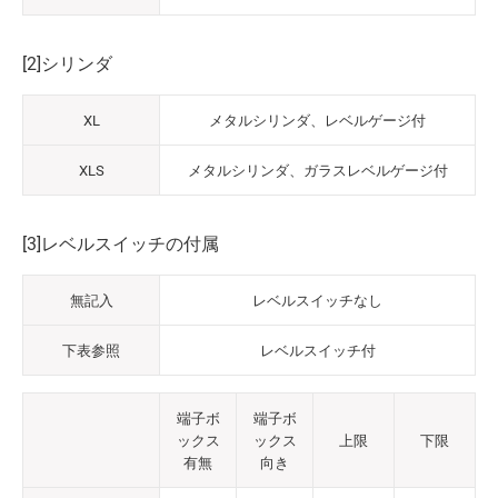
[2]シリンダ
XL
メタルシリンダ、レベルゲージ付
XLS
メタルシリンダ、ガラスレベルゲージ付
[3]レベルスイッチの付属
無記入
レベルスイッチなし
下表参照
レベルスイッチ付
端子ボ
端子ボ
ックス
ックス
上限
下限
有無
向き