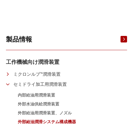
製品情報
工作機械向け潤滑装置
ミクロンルブ™潤滑装置
セミドライ加工用潤滑装置
内部給油用潤滑装置
外部水油供給潤滑装置
外部給油用潤滑装置、ノズル
外部給油潤滑システム構成機器