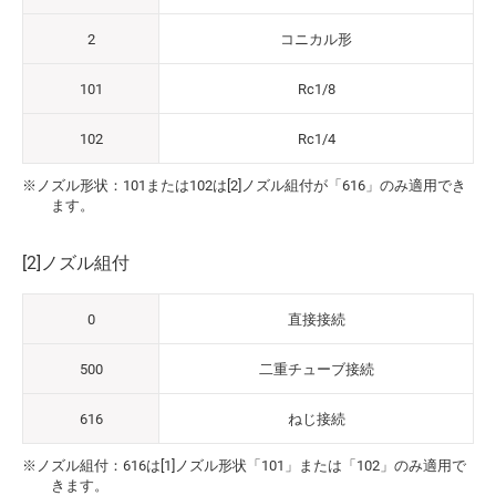
2
コニカル形
101
Rc1/8
102
Rc1/4
※ノズル形状：101または102は[2]ノズル組付が「616」のみ適用でき
ます。
[2]ノズル組付
0
直接接続
500
二重チューブ接続
616
ねじ接続
※ノズル組付：616は[1]ノズル形状「101」または「102」のみ適用で
きます。