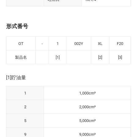
形式番号
OT
-
1
002Y
XL
F20
製品名
[1]
[2]
[3]
[1]貯油量
1
1,000cm³
2
2,000cm³
5
5,000cm³
9
9,000cm³