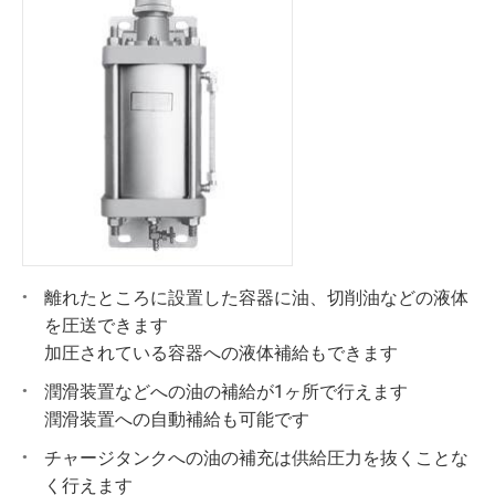
離れたところに設置した容器に油、切削油などの液体
を圧送できます
加圧されている容器への液体補給もできます
潤滑装置などへの油の補給が1ヶ所で行えます
潤滑装置への自動補給も可能です
チャージタンクへの油の補充は供給圧力を抜くことな
く行えます