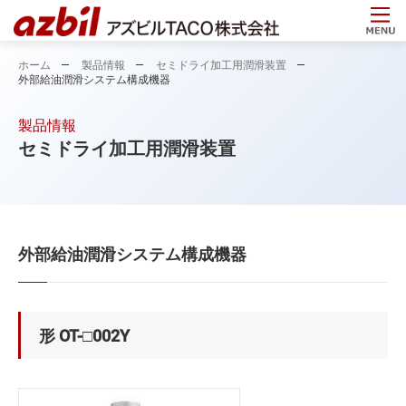
ホーム
製品情報
セミドライ加工用潤滑装置
外部給油潤滑システム構成機器
製品情報
セミドライ加工用潤滑装置
外部給油潤滑システム構成機器
形 OT-□002Y