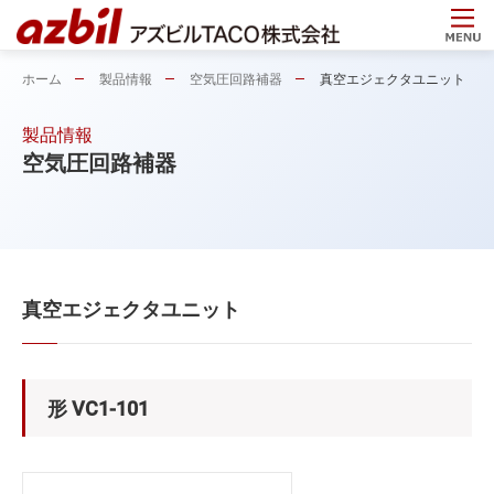
ホーム
製品情報
空気圧回路補器
真空エジェクタユニット
製品情報
空気圧回路補器
真空エジェクタユニット
形 VC1-101