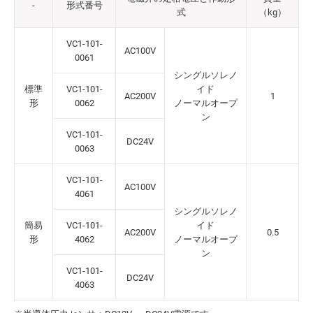
-
形式番号
式
（kg）
VC1-101-
AC100V
0061
シングルソレノ
標準
VC1-101-
イド
AC200V
1
形
0062
ノーマルオープ
ン
VC1-101-
DC24V
0063
VC1-101-
AC100V
4061
シングルソレノ
簡易
VC1-101-
イド
AC200V
0.5
形
4062
ノーマルオープ
ン
VC1-101-
DC24V
4063