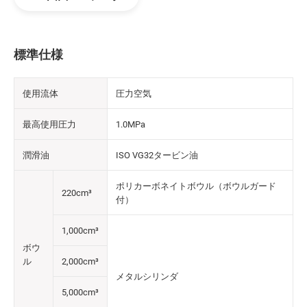
標準仕様
使用流体
圧力空気
最高使用圧力
1.0MPa
潤滑油
ISO VG32タービン油
ポリカーボネイトボウル（ボウルガード
220cm³
付）
1,000cm³
ボウ
ル
2,000cm³
メタルシリンダ
5,000cm³