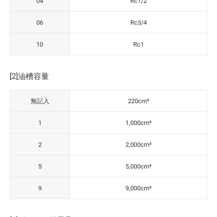
04
Rc1/2
06
Rc3/4
10
Rc1
[2]油槽容量
無記入
220cm³
1
1,000cm³
2
2,000cm³
5
5,000cm³
9
9,000cm³