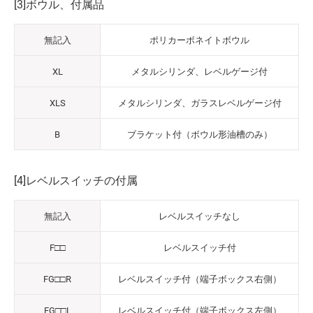
[3]ボウル、付属品
無記入
ポリカーボネイトボウル
XL
メタルシリンダ、レベルゲージ付
XLS
メタルシリンダ、ガラスレベルゲージ付
B
ブラケット付（ボウル形油槽のみ）
[4]レベルスイッチの付属
無記入
レベルスイッチなし
F□□
レベルスイッチ付
FG□□R
レベルスイッチ付（端子ボックス右側）
FG□□L
レベルスイッチ付（端子ボックス左側）