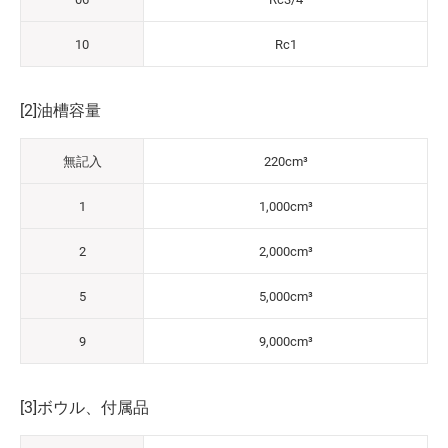
10
Rc1
[2]油槽容量
無記入
220cm³
1
1,000cm³
2
2,000cm³
5
5,000cm³
9
9,000cm³
[3]ボウル、付属品