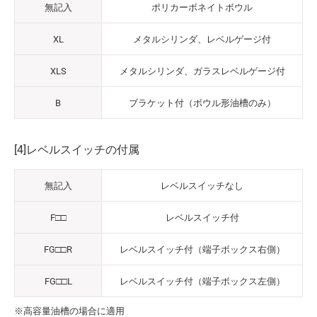
無記入
ポリカーボネイトボウル
XL
メタルシリンダ、レベルゲージ付
XLS
メタルシリンダ、ガラスレベルゲージ付
B
ブラケット付（ボウル形油槽のみ）
[4]レベルスイッチの付属
無記入
レベルスイッチなし
F□□
レベルスイッチ付
FG□□R
レベルスイッチ付（端子ボックス右側）
FG□□L
レベルスイッチ付（端子ボックス左側）
※高容量油槽の場合に適用