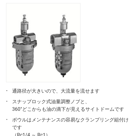
通路径が大きいので、大流量を流せます
スナップロック式油量調整ノブと、
360°どこからも油の滴下が見えるサイトドームです
ボウルはメンテナンスの容易なクランプリング組付け
です
（Rc1/4 ～ Rc1）