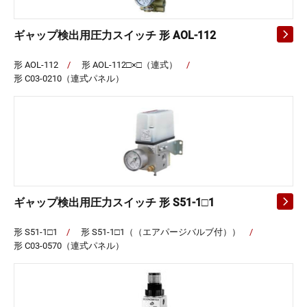
ギャップ検出用圧力スイッチ 形 AOL-112
形 AOL-112
/
形 AOL-112□×□（連式）
/
形 C03-0210（連式パネル）
ギャップ検出用圧力スイッチ 形 S51-1□1
形 S51-1□1
/
形 S51-1□1（（エアパージバルブ付））
/
形 C03-0570（連式パネル）