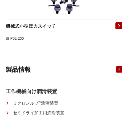
機械式小型圧力スイッチ
形 P02-200
製品情報
工作機械向け潤滑装置
ミクロンルブ™潤滑装置
セミドライ加工用潤滑装置