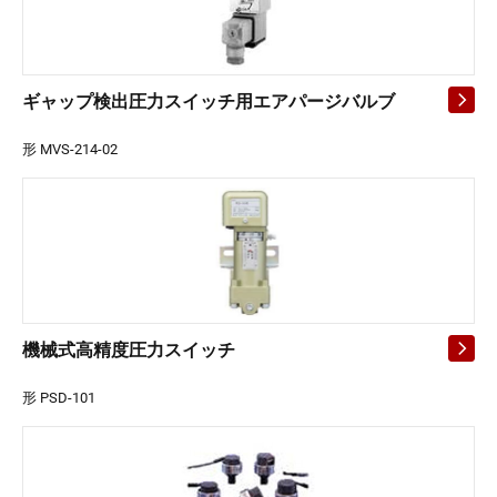
ギャップ検出圧力スイッチ用エアパージバルブ
形 MVS-214-02
機械式高精度圧力スイッチ
形 PSD-101