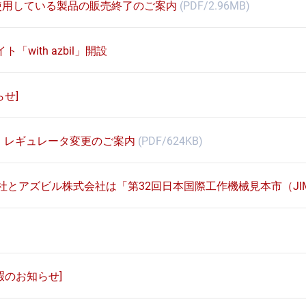
使用している製品の販売終了のご案内
(PDF/2.96MB)
ト「with azbil」開設
せ]
ィルタ・レギュレータ変更のご案内
(PDF/624KB)
社とアズビル株式会社は「第32回日本国際工作機械見本市（JIM
暇のお知らせ]