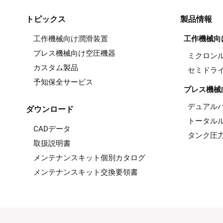
トピックス
製品情報
工作機械向け潤滑装置
工作機械向
プレス機械向け空圧機器
ミクロン
カスタム製品
セミドラ
予知保全サービス
プレス機械
デュアル
ダウンロード
トータルル
CADデータ
タンク圧
取扱説明書
メンテナンスキット個別カタログ
メンテナンスキット交換要領書