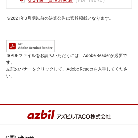
※2021年3月期以前の決算公告は官報掲載となります。
※PDFファイルをお読みいただくには、Adobe Readerが必要で
す。
左記のバナーをクリックして、Adobe Readerを入手してくださ
い。
お問い合わせ