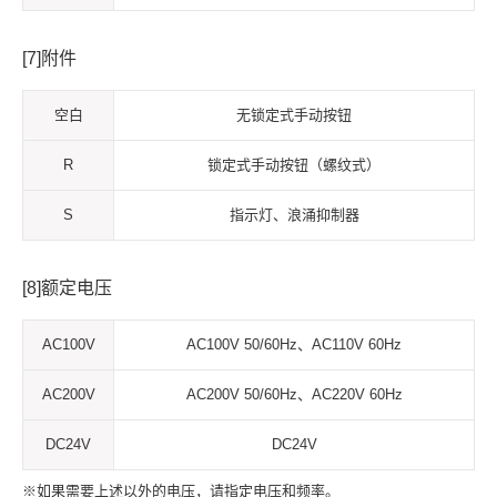
[7]附件
空白
无锁定式手动按钮
R
锁定式手动按钮（螺纹式）
S
指示灯、浪涌抑制器
[8]额定电压
AC100V
AC100V 50/60Hz、AC110V 60Hz
AC200V
AC200V 50/60Hz、AC220V 60Hz
DC24V
DC24V
※如果需要上述以外的电压，请指定电压和频率。