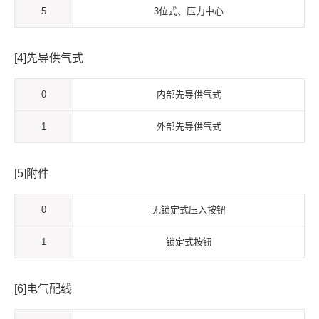
5
3位式、压力中心
[4]先导供气式
0
内部先导供气式
1
外部先导供气式
[5]附件
0
无锁定式压入按钮
1
锁定式按钮
[6]电气配线