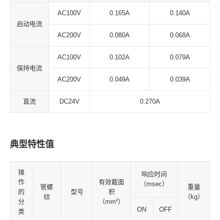
AC100V
0.165A
0.140A
启动电流
AC200V
0.080A
0.068A
AC100V
0.102A
0.079A
保持电流
AC200V
0.049A
0.039A
直流
DC24V
0.270A
典型特性值
操
响应时间
作
有效截面
（msec）
管螺
重量
的
型号
积
纹
（kg）
分
（mm²）
ON
OFF
类