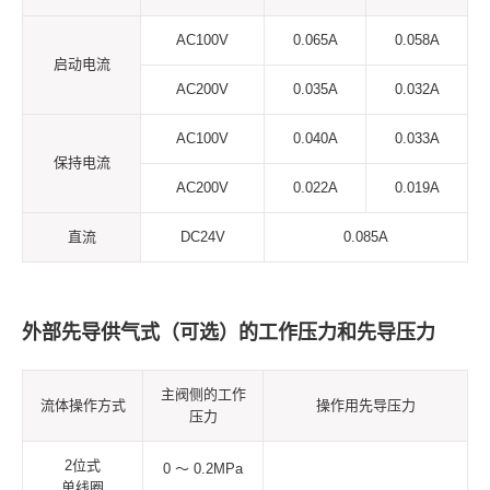
AC100V
0.065A
0.058A
启动电流
AC200V
0.035A
0.032A
AC100V
0.040A
0.033A
保持电流
AC200V
0.022A
0.019A
直流
DC24V
0.085A
外部先导供气式（可选）的工作压力和先导压力
主阀侧的工作
流体操作方式
操作用先导压力
压力
2位式
0 ～ 0.2MPa
单线圈