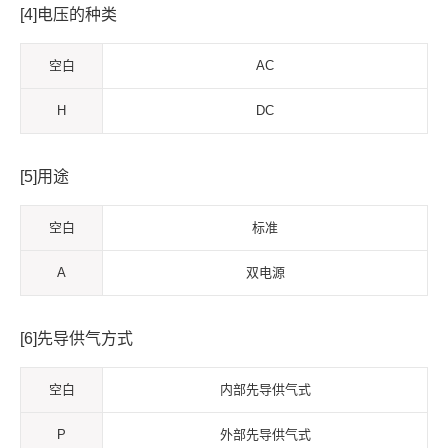
[4]电压的种类
空白
AC
H
DC
[5]用途
空白
标准
A
双电源
[6]先导供气方式
空白
内部先导供气式
P
外部先导供气式