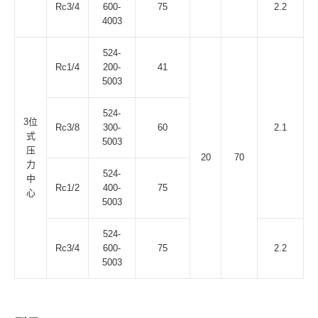
Rc3/4
600-
75
2.2
4003
524-
Rc1/4
200-
41
5003
524-
3位
Rc3/8
300-
60
2.1
式
5003
压
20
70
力
524-
中
Rc1/2
400-
75
心
5003
524-
Rc3/4
600-
75
2.2
5003