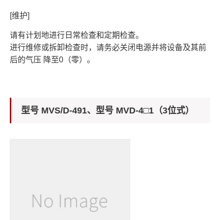
[维护]
请有计划地进行日常检查和定期检查。
进行维修或拆卸检查时，请务必关闭电源并将设备及其前
后的气压 降至0（零）。
型号 MVS/D-491、型号 MVD-4□1（3位式）