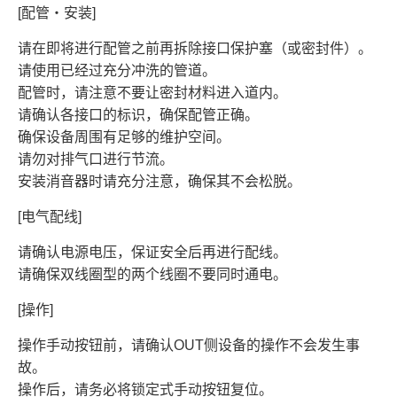
[配管・安装]
请在即将进行配管之前再拆除接口保护塞（或密封件）。
请使用已经过充分冲洗的管道。
配管时，请注意不要让密封材料进入道内。
请确认各接口的标识，确保配管正确。
确保设备周围有足够的维护空间。
请勿对排气口进行节流。
安装消音器时请充分注意，确保其不会松脱。
[电气配线]
请确认电源电压，保证安全后再进行配线。
请确保双线圈型的两个线圈不要同时通电。
[操作]
操作手动按钮前，请确认OUT侧设备的操作不会发生事
故。
操作后，请务必将锁定式手动按钮复位。