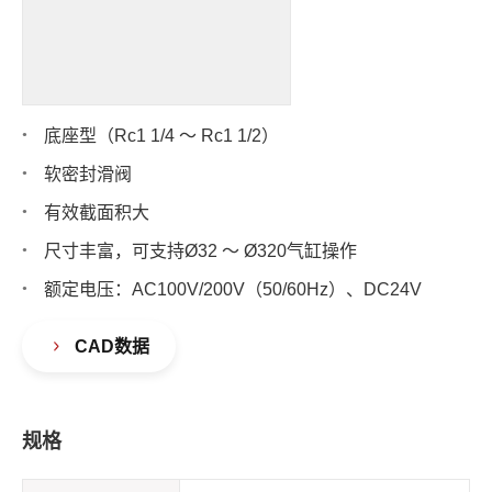
底座型（Rc1 1/4 ～ Rc1 1/2）
软密封滑阀
有效截面积大
尺寸丰富，可支持Ø32 ～ Ø320气缸操作
额定电压：AC100V/200V（50/60Hz）、DC24V
CAD数据
规格