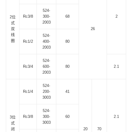
524-
Rc3/8
300-
68
2
2位
2003
式
双
26
线
524-
圈
Rc1/2
400-
80
2003
524-
Rc3/4
600-
80
2.1
2003
524-
Rc1/4
200-
41
3003
524-
Rc3/8
300-
60
2.1
3位
3003
式
闭
20
70