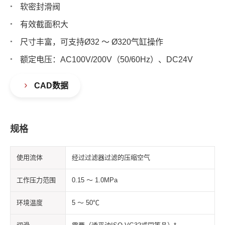
软密封滑阀
有效截面积大
尺寸丰富，可支持Ø32 ～ Ø320气缸操作
额定电压：AC100V/200V（50/60Hz）、DC24V
CAD数据
规格
使用流体
经过过滤器过滤的压缩空气
工作压力范围
0.15 ～ 1.0MPa
环境温度
5 ～ 50℃