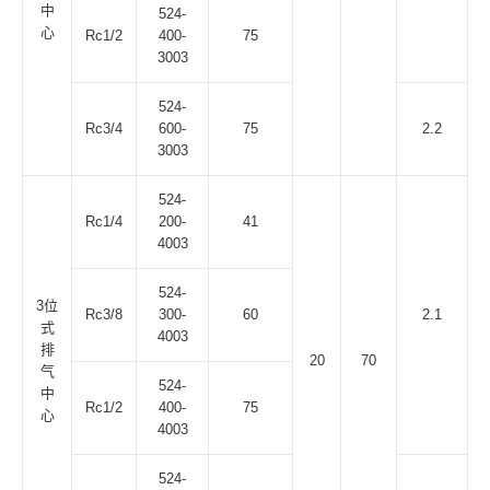
中
524-
心
Rc1/2
400-
75
3003
524-
Rc3/4
600-
75
2.2
3003
524-
Rc1/4
200-
41
4003
524-
3位
Rc3/8
300-
60
2.1
式
4003
排
20
70
气
524-
中
Rc1/2
400-
75
心
4003
524-