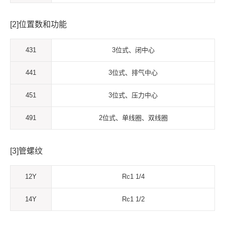
[2]位置数和功能
431
3位式、闭中心
441
3位式、排气中心
451
3位式、压力中心
491
2位式、单线圈、双线圈
[3]管螺纹
12Y
Rc1 1/4
14Y
Rc1 1/2