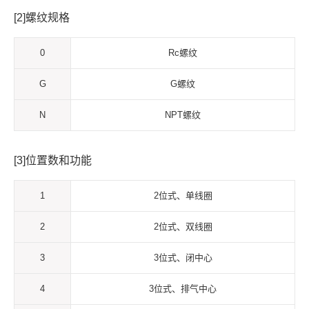
[2]螺纹规格
0
Rc螺纹
G
G螺纹
N
NPT螺纹
[3]位置数和功能
1
2位式、单线圈
2
2位式、双线圈
3
3位式、闭中心
4
3位式、排气中心