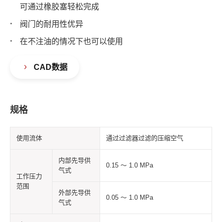
可通过橡胶塞轻松完成
阀门的耐用性优异
在不注油的情况下也可以使用
CAD数据
规格
使用流体
通过过滤器过滤的压缩空气
内部先导供
0.15 ～ 1.0 MPa
气式
工作压力
范围
外部先导供
0.05 ～ 1.0 MPa
气式