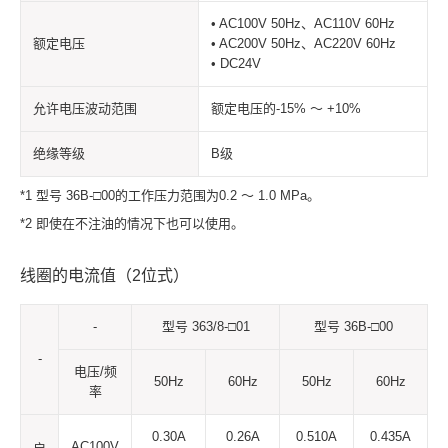
• AC100V 50Hz、AC110V 60Hz
额定电压
• AC200V 50Hz、AC220V 60Hz
• DC24V
允许电压波动范围
额定电压的-15% ～ +10%
绝缘等级
B级
*1 型号 36B-□00的工作压力范围为0.2 ～ 1.0 MPa。
*2 即使在不注油的情况下也可以使用。
线圈的电流值（2位式）
-
型号 363/8-□01
型号 36B-□00
-
电压/频
50Hz
60Hz
50Hz
60Hz
率
0.30A
0.26A
0.510A
0.435A
AC100V