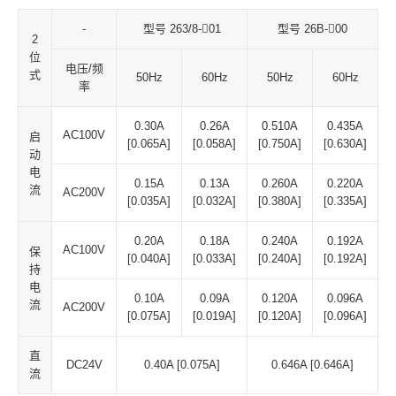
-
型号 263/8-01
型号 26B-00
2
位
电压/频
式
50Hz
60Hz
50Hz
60Hz
率
0.30A
0.26A
0.510A
0.435A
AC100V
启
[0.065A]
[0.058A]
[0.750A]
[0.630A]
动
电
0.15A
0.13A
0.260A
0.220A
流
AC200V
[0.035A]
[0.032A]
[0.380A]
[0.335A]
0.20A
0.18A
0.240A
0.192A
AC100V
保
[0.040A]
[0.033A]
[0.240A]
[0.192A]
持
电
0.10A
0.09A
0.120A
0.096A
流
AC200V
[0.075A]
[0.019A]
[0.120A]
[0.096A]
直
DC24V
0.40A [0.075A]
0.646A [0.646A]
流