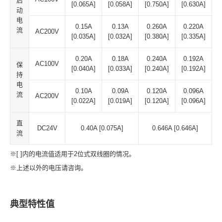
启
[0.065A]
[0.058A]
[0.750A]
[0.630A]
动
电
0.15A
0.13A
0.260A
0.220A
流
AC200V
[0.035A]
[0.032A]
[0.380A]
[0.335A]
0.20A
0.18A
0.240A
0.192A
AC100V
保
[0.040A]
[0.033A]
[0.240A]
[0.192A]
持
电
0.10A
0.09A
0.120A
0.096A
流
AC200V
[0.022A]
[0.019A]
[0.120A]
[0.096A]
直
DC24V
0.40A [0.075A]
0.646A [0.646A]
流
※[ ]内的电流值适用于2位式双线圈的情况。
※上述以外的电压请咨询。
典型特性值