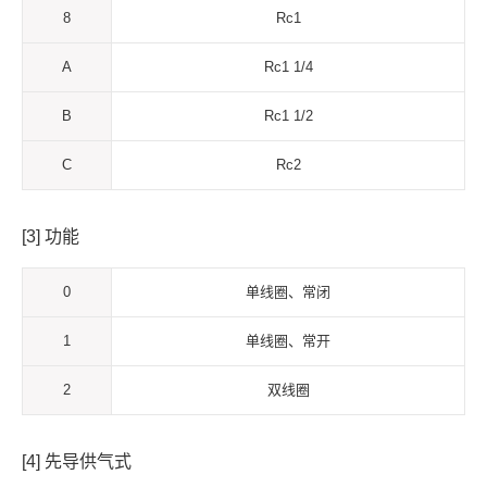
8
Rc1
A
Rc1 1/4
B
Rc1 1/2
C
Rc2
[3] 功能
0
单线圈、常闭
1
单线圈、常开
2
双线圈
[4] 先导供气式