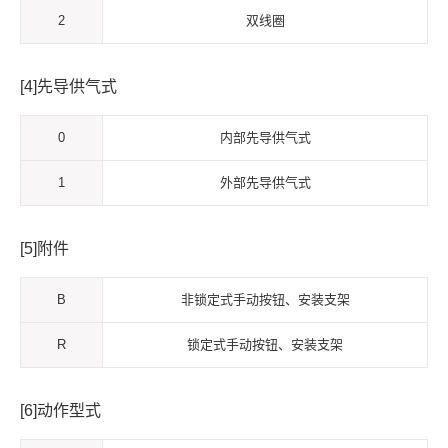
2
双线圈
[4]先导供气式
0
内部先导供气式
1
外部先导供气式
[5]附件
B
非锁定式手动按钮、安装支架
R
锁定式手动按钮、安装支架
[6]动作型式