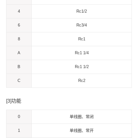
4
Rc1/2
6
Rc3/4
8
Rc1
A
Rc1 1/4
B
Rc1 1/2
C
Rc2
[3]功能
0
单线圈、常闭
1
单线圈、常开