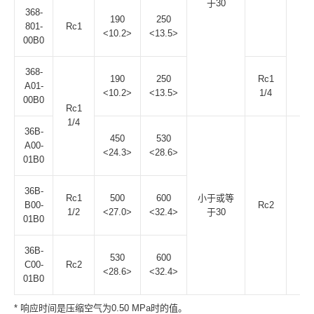
于30
368-
190
250
801-
Rc1
<10.2>
<13.5>
00B0
368-
190
250
Rc1
A01-
<10.2>
<13.5>
1/4
00B0
Rc1
1/4
36B-
450
530
A00-
<24.3>
<28.6>
01B0
36B-
Rc1
500
600
小于或等
B00-
Rc2
6.
1/2
<27.0>
<32.4>
于30
01B0
36B-
530
600
C00-
Rc2
<28.6>
<32.4>
01B0
* 响应时间是压缩空气为0.50 MPa时的值。