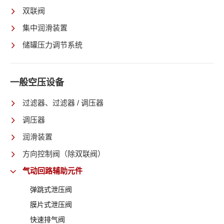
双联阀
集中润滑装置
储罐压力调节系统
一般空压设备
过滤器、过滤器 / 调压器
调压器
润滑装置
方向控制阀（除双联阀）
气动回路辅助元件
弹跳式泄压阀
膜片式泄压阀
快速排气阀