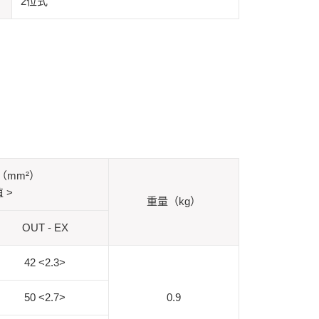
2位式
（mm²）
值 >
重量（kg）
OUT - EX
42 <2.3>
50 <2.7>
0.9