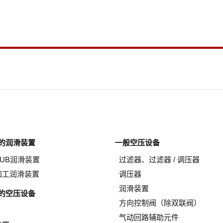
的润滑装置
一般空压设备
LUB润滑装置
过滤器、过滤器 / 调压器
加工润滑装置
调压器
润滑装置
的空压设备
方向控制阀（除双联阀）
气动回路辅助元件