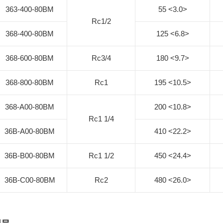
363-400-80BM
55 <3.0>
Rc1/2
368-400-80BM
125 <6.8>
368-600-80BM
Rc3/4
180 <9.7>
368-800-80BM
Rc1
195 <10.5>
368-A00-80BM
200 <10.8>
Rc1 1/4
36B-A00-80BM
410 <22.2>
36B-B00-80BM
Rc1 1/2
450 <24.4>
36B-C00-80BM
Rc2
480 <26.0>