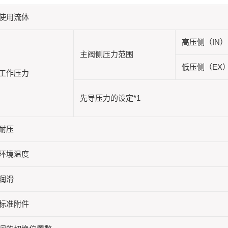
使用流体
高压侧（IN）
主阀侧压力范围
低压侧（EX
工作压力
先导压力的设定*1
耐压
环境温度
润滑
标准附件