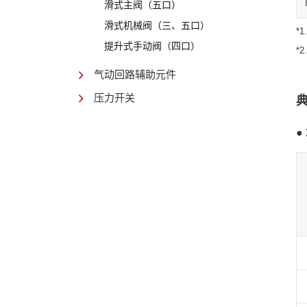
滑式主阀（五口）
滑式机械阀（三、五口）
*
提升式手动阀（四口）
*
气动回路辅助元件
压力开关
●