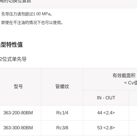
阀的切换位置数
1. 先导压力请勿超过1.00 MPa。
2. 即使在不注油的情况下也可以使用。
典型特性值
 2位式单先导
有效截面积
< Cv
型号
管螺纹
IN - OUT
363-200-80BM
Rc1/4
44 <2.4>
363-300-80BM
Rc3/8
53 <2.8>